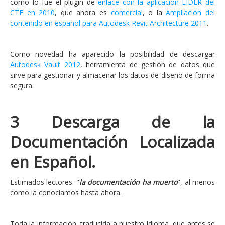
como lo fué el plugin de
enlace con la aplicación LIDER del
CTE en 2010
, que ahora es
comercial
, o la
Ampliación del
contenido en español para Autodesk Revit Architecture 2011
.
Como novedad ha aparecido la posibilidad de descargar
Autodesk Vault 2012
, herramienta de gestión de datos que
sirve para gestionar y almacenar los datos de diseño de forma
segura.
3 Descarga de la
Documentación Localizada
en Español.
Estimados lectores: "
la documentación ha muerto
", al menos
como la conocíamos hasta ahora.
Toda la información, traducida a nuestro idioma, que antes se