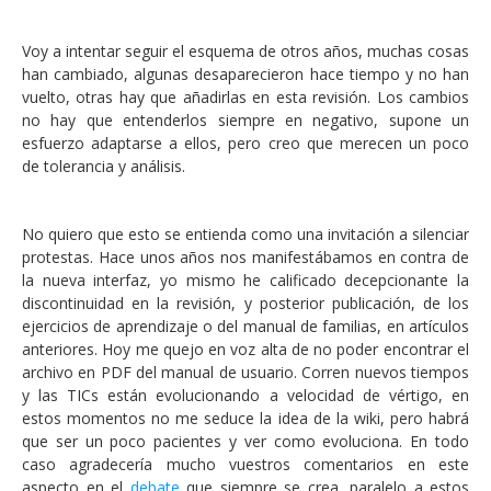
Voy a intentar seguir el esquema de otros años, muchas cosas
han cambiado, algunas desaparecieron hace tiempo y no han
vuelto, otras hay que añadirlas en esta revisión. Los cambios
no hay que entenderlos siempre en negativo, supone un
esfuerzo adaptarse a ellos, pero creo que merecen un poco
de tolerancia y análisis.
No quiero que esto se entienda como una invitación a silenciar
protestas. Hace unos años nos manifestábamos en contra de
la nueva interfaz, yo mismo he calificado decepcionante la
discontinuidad en la revisión, y posterior publicación, de los
ejercicios de aprendizaje o del manual de familias, en artículos
anteriores. Hoy me quejo en voz alta de no poder encontrar el
archivo en PDF del manual de usuario. Corren nuevos tiempos
y las TICs están evolucionando a velocidad de vértigo, en
estos momentos no me seduce la idea de la wiki, pero habrá
que ser un poco pacientes y ver como evoluciona. En todo
caso agradecería mucho vuestros comentarios en este
aspecto en el
debate
que siempre se crea, paralelo a estos