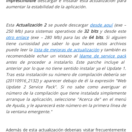
imprescindible
descargar e instalar esta actualización para
aumentar la estabilidad de la aplicación.
Esta
Actualización 2
se puede descargar
desde aquí
(exe –
250 Mb) para sistemas operativos de
32 bits
y desde este
otro enlace
(exe – 280 Mb) para las de
64 bits
. Si alguien
tiene curiosidad por saber lo que hacen estos archivos
puede leer la
lista de mejoras de actualización
y también es
recomendable echar un vistazo al
léame de service pack
antes de proceder a instalarlo. Este parche incluye al
anterior por lo que no tiene sentido instalar ya el Update 1.
Tras esta instalación su número de compilación debería ser
(20110916_2132) y aparecer debajo de él la expresión "Web
Update 2 Service Pack". Si no sabe como averiguar el
número de la compilación que tiene instalada simplemente
arranque la aplicación, seleccione "Acerca de" en el menú
de Ayuda, y le aparecerá este número en la primera línea de
la ventana emergente."
Además de esta actualización deberiais visitar frecuentemente