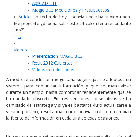
ApliCAD CTE
Magic BC3 Mediciones y Presupuestos
Articles
, a fecha de hoy, todavía nadie ha subido nada.
Me pregunto ¿debería subir este artículo. (Sería redundante
¿no?)
...
Videos
Presentacion MAGIC BC3
Revit 2012 Cubiertas
Vídeos introductorios
A modo de conclusión me gustaría sugerir que se adoptase un
sistema para comunicar información y que se mantuviese
durante un tiempo, hasta comprobar fehacientemente que se
ha quedado obsoleto. En tres versiones consecutivas se ha
cambiado de estrategia y si ya es bastante duro actualizarse a
versión por año, resulta más duro todavía cuanto te cambian
la fuente de información en cada una de esas ocasiones.
Un recurso que a mi entender sigue mejorando día a día y al