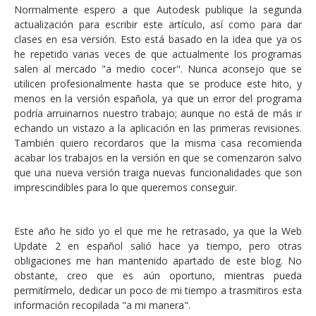
Normalmente espero a que Autodesk publique la segunda
actualización para escribir este artículo, así como para dar
clases en esa versión. Esto está basado en la idea que ya os
he repetido varias veces de que actualmente los programas
salen al mercado "a medio cocer". Nunca aconsejo que se
utilicen profesionalmente hasta que se produce este hito, y
menos en la versión española, ya que un error del programa
podría arruinarnos nuestro trabajo; aunque no está de más ir
echando un vistazo a la aplicación en las primeras revisiones.
También quiero recordaros que la misma casa recomienda
acabar los trabajos en la versión en que se comenzaron salvo
que una nueva versión traiga nuevas funcionalidades que son
imprescindibles para lo que queremos conseguir.
Este año he sido yo el que me he retrasado, ya que la Web
Update 2 en español salió hace ya tiempo, pero otras
obligaciones me han mantenido apartado de este blog. No
obstante, creo que es aún oportuno, mientras pueda
permitírmelo, dedicar un poco de mi tiempo a trasmitiros esta
información recopilada "a mi manera".