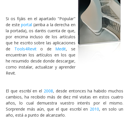
Si os fijáis en el apartado "Popular"
de este
portal
(arriba a la derecha en
la portada), os daréis cuenta de que,
por encima incluso de los artículos
que he escrito sobre las aplicaciones
de
Tools4Revit
o de
Medit
, se
encuentran los artículos en los que
he resumido desde donde descargar,
como instalar, actualizar y aprender
Revit.
El que escribí en el
2008
, desde entonces ha habido muchos
cambios, ha recibido más de diez mil visitas en estos cuatro
años, lo cual demuestra vuestro interés por el mismo.
Sorprende más aún, que el que escribí en
2010
, en solo un
año, está a punto de alcanzarlo.