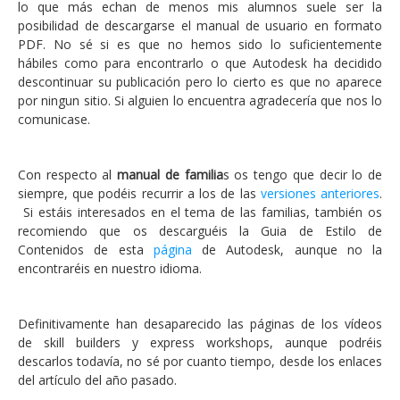
lo que más echan de menos mis alumnos suele ser la
posibilidad de descargarse el manual de usuario en formato
PDF. No sé si es que no hemos sido lo suficientemente
hábiles como para encontrarlo o que Autodesk ha decidido
descontinuar su publicación pero lo cierto es que no aparece
por ningun sitio. Si alguien lo encuentra agradecería que nos lo
comunicase.
Con respecto al
manual de familia
s os tengo que decir lo de
siempre, que podéis recurrir a los de las
versiones anteriores
.
Si estáis interesados en el tema de las familias, también os
recomiendo que os descarguéis la Guia de Estilo de
Contenidos de esta
página
de Autodesk, aunque no la
encontraréis en nuestro idioma.
Definitivamente han desaparecido las páginas de los vídeos
de skill builders y express workshops, aunque podréis
descarlos todavía, no sé por cuanto tiempo, desde los enlaces
del artículo del año pasado.