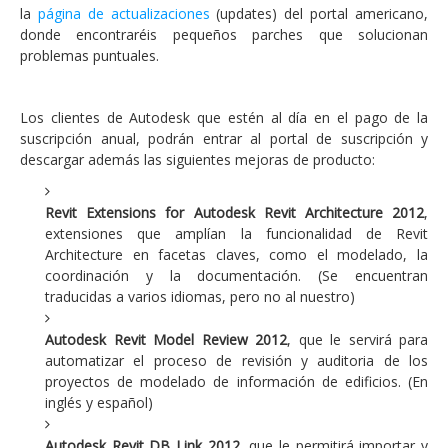
la
página de actualizaciones
(updates) del portal americano,
donde encontraréis pequeños parches que solucionan
problemas puntuales.
Los clientes de Autodesk que estén al día en el pago de la
suscripción anual, podrán entrar al portal de suscripción y
descargar además las siguientes mejoras de producto:
Revit Extensions for Autodesk Revit Architecture 2012
,
extensiones que amplían la funcionalidad de Revit
Architecture en facetas claves, como el modelado, la
coordinación y la documentación. (Se encuentran
traducidas a varios idiomas, pero no al nuestro)
Autodesk Revit Model Review 2012
, que le servirá para
automatizar el proceso de revisión y auditoria de los
proyectos de modelado de información de edificios. (En
inglés y español)
Autodesk Revit DB Link 2012
, que le permitirá importar y