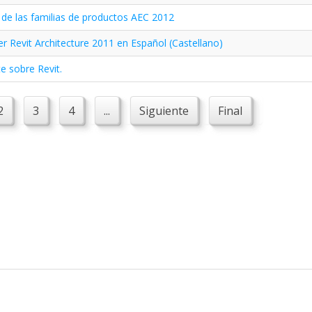
 de las familias de productos AEC 2012
r Revit Architecture 2011 en Español (Castellano)
e sobre Revit.
2
3
4
...
Siguiente
Final