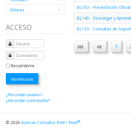
BL163 - Presentación Oficial
Enlaces
BL140 - Descargar y Aprende
ACCESO
BL133 - Consultas de Soport
1
Recuérdeme
Identificarse
¿Recordar usuario?
¿Recordar contraseña?
®
© 2026
Acercas Consultor BIM / Revit