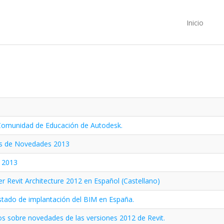
Inicio
 Comunidad de Educación de Autodesk.
es de Novedades 2013
 2013
r Revit Architecture 2012 en Español (Castellano)
stado de implantación del BIM en España.
os sobre novedades de las versiones 2012 de Revit.