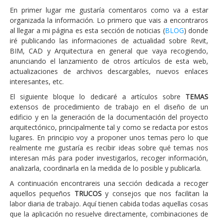
En primer lugar me gustaría comentaros como va a estar
organizada la información. Lo primero que vais a encontraros
al llegar a mi página es esta sección de noticias (
BLOG
) donde
iré publicando las informaciones de actualidad sobre Revit,
BIM, CAD y Arquitectura en general que vaya recogiendo,
anunciando el lanzamiento de otros artículos de esta web,
actualizaciones de archivos descargables, nuevos enlaces
interesantes, etc.
El siguiente bloque lo dedicaré a artículos sobre
TEMAS
extensos de procedimiento de trabajo en el diseño de un
edificio y en la generación de la documentación del proyecto
arquitectónico, principalmente tal y como se redacta por estos
lugares. En principio voy a proponer unos temas pero lo que
realmente me gustaría es recibir ideas sobre qué temas nos
interesan más para poder investigarlos, recoger información,
analizarla, coordinarla en la medida de lo posible y publicarla.
A continuación encontrareis una sección dedicada a recoger
aquellos pequeños
TRUCOS
y consejos que nos facilitan la
labor diaria de trabajo. Aquí tienen cabida todas aquellas cosas
que la aplicación no resuelve directamente, combinaciones de