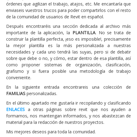
órdenes que agilizan el trabajo, atajos, etc. Me encantaría que
enviaseis vuestros trucos para poder compartirlos con el resto
de la comunidad de usuarios de Revit en español.
Después encontraréis una sección dedicada al archivo más
importante de la aplicación, la
PLANTILLA
. No se trata de
construir la plantilla perfecta, ¡eso es imposible!, precisamente
la mejor plantilla es la más personalizada a nuestras
necesidades y cada uno tendrá las suyas, pero si de debatir
sobre que debe o no, y cómo, estar dentro de esa plantilla, así
como proponer sistemas de organización, clasificación,
grafismo y si fuera posible una metodología de trabajo
conveniente.
En la siguiente entrada encontrareis una colección de
FAMILIAS
personalizadas.
En el último apartado me gustaría ir recopilando y clasificando
ENLACES
a otras páginas sobre revit que nos ayuden a
formarnos, nos mantengan informados, y nos abastezcan de
material para la redacción de nuestros proyectos.
Mis mejores deseos para toda la comunidad.