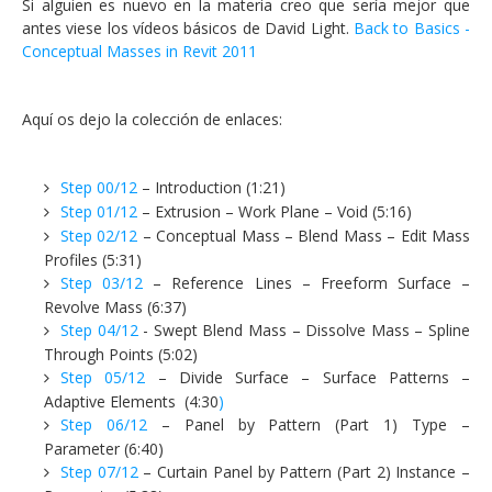
Si alguien es nuevo en la materia creo que sería mejor que
antes viese los vídeos básicos de David Light.
Back to Basics -
Conceptual Masses in Revit 2011
Aquí os dejo la colección de enlaces:
Step 00/12
– Introduction (1:21)
Step 01/12
– Extrusion – Work Plane – Void (5:16)
Step 02/12
– Conceptual Mass – Blend Mass – Edit Mass
Profiles (5:31)
Step 03/12
– Reference Lines – Freeform Surface –
Revolve Mass (6:37)
Step 04/12
- Swept Blend Mass – Dissolve Mass – Spline
Through Points (5:02)
Step 05/12
– Divide Surface – Surface Patterns –
Adaptive Elements (4:30
)
Step 06/12
– Panel by Pattern (Part 1) Type –
Parameter (6:40)
Step 07/12
– Curtain Panel by Pattern (Part 2) Instance –