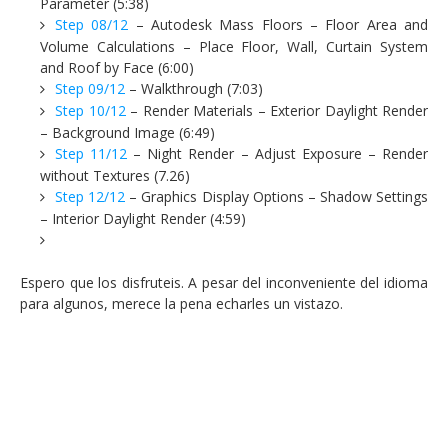
Parameter (5:38)
Step 08/12
– Autodesk Mass Floors – Floor Area and
Volume Calculations – Place Floor, Wall, Curtain System
and Roof by Face (6:00)
Step 09/12
– Walkthrough (7:03)
Step 10/12
– Render Materials – Exterior Daylight Render
– Background Image (6:49)
Step 11/12
– Night Render – Adjust Exposure – Render
without Textures (7.26)
Step 12/12
– Graphics Display Options – Shadow Settings
– Interior Daylight Render (4:59)
Espero que los disfruteis. A pesar del inconveniente del idioma
para algunos, merece la pena echarles un vistazo.