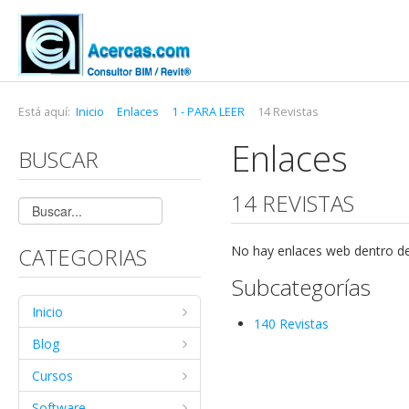
Está aquí:
Inicio
Enlaces
1 - PARA LEER
14 Revistas
Enlaces
BUSCAR
14 REVISTAS
CATEGORIAS
No hay enlaces web dentro de
Subcategorías
Inicio
140 Revistas
Blog
Cursos
Software