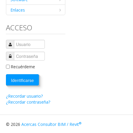
Enlaces
ACCESO
Recuérdeme
Identificarse
¿Recordar usuario?
¿Recordar contraseña?
®
© 2026
Acercas Consultor BIM / Revit