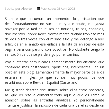
Escrito por Alberto
Publicado: 05 Abril 2008
Siempre que encuentro un momento libre, situación que
desafortunadamente no sucede muy a menudo, me gusta
navegar por la Red en busca de noticias, trucos, consejos,
documentos... sobre Revit. Normalmente cuando tropiezo más
de dos o tres veces con el mismo sitio y me detengo a leer
artículos en él añado ese enlace a la lista de enlaces de esta
página para compartirlo con vosotros. No obstante tengo la
sensación de que se pierde algo por el camino.
Voy a intentar comunicaros semanalmente los artículos que
considere más destacados, oportunos, interesantes... en un
post en este blog. Lamentablemente la mayor parte de ellos
estarán en Inglés, ya que somos muy pocos los que
escribimos sobre Revit en Español (Castellano).
Me gustaría desatar discusiones sobre ellos entre nosotros,
así que os reto a comentar todo aquello que os llame la
atención sobre las entradas añadidas. Yo personalmente
intentaré justificar la inclusión de cada una de ellas desde un