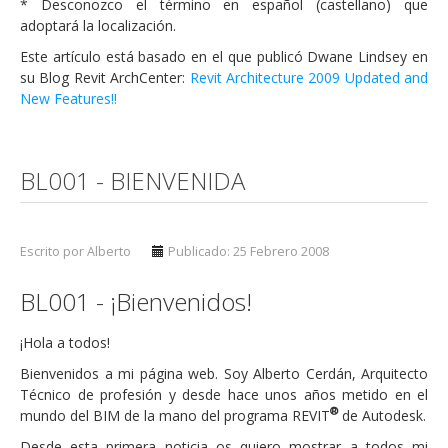
* Desconozco el término en español (castellano) que
adoptará la localización.
Este artículo está basado en el que publicó Dwane Lindsey en
su Blog Revit ArchCenter:
Revit Architecture 2009 Updated and
New Features!!
BL001 - BIENVENIDA
Escrito por Alberto
Publicado: 25 Febrero 2008
BL001 - ¡Bienvenidos!
¡Hola a todos!
Bienvenidos a mi página web. Soy Alberto Cerdán, Arquitecto
Técnico de profesión y desde hace unos años metido en el
®
mundo del BIM de la mano del programa REVIT
de Autodesk.
Desde esta primera noticia os quiero mostrar a todos mi