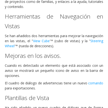
de proyectos como de familias, y enlaces a la ayuda, tutoriales
y contenido.
Herramientas de Navegación en
Vistas
Se han añadidos dos herramientas para mejorar la navegación
en las vistas, el "
View Cube
"* (cubo de vistas) y la "
Steering
Wheel
"* (rueda de direcciones).
Mejoras en los avisos.
Cuando es detectado un elemento que está asociado con un
aviso se mostrará un pequeño icono de aviso en la barra de
opciones.
El cuadro de diálogo de advertencias tiene un nuevo
comando
para exportaciones.
Plantillas de Vista
Ha sido añadido un nuevo cuadro de diálogo que de forma