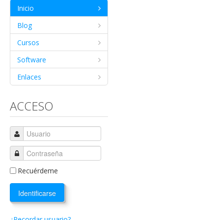
Inicio
Blog
Cursos
Software
Enlaces
ACCESO
Recuérdeme
Identificarse
¿Recordar usuario?