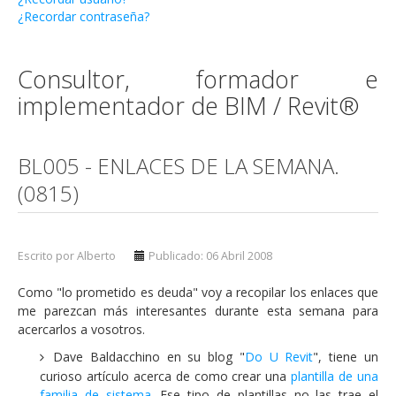
¿Recordar contraseña?
Consultor, formador e
implementador de BIM / Revit®
BL005 - ENLACES DE LA SEMANA.
(0815)
Escrito por Alberto
Publicado: 06 Abril 2008
Como "lo prometido es deuda" voy a recopilar los enlaces que
me parezcan más interesantes durante esta semana para
acercarlos a vosotros.
Dave Baldacchino en su blog "
Do U Revit
", tiene un
curioso artículo acerca de como crear una
plantilla de una
familia de sistema
. Ese tipo de plantillas no las trae el