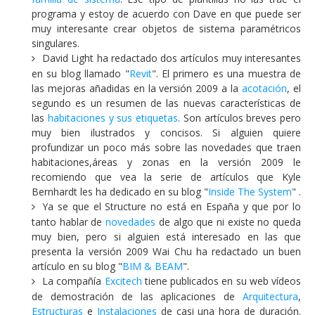
programa y estoy de acuerdo con Dave en que puede ser
muy interesante crear objetos de sistema paramétricos
singulares.
David Light ha redactado dos artículos muy interesantes
en su blog llamado "
Revit
". El primero es una muestra de
las mejoras añadidas en la versión 2009 a la
acotación
, el
segundo es un resumen de las nuevas características de
las
habitaciones y sus etiquetas
. Son artículos breves pero
muy bien ilustrados y concisos. Si alguien quiere
profundizar un poco más sobre las novedades que traen
habitaciones,áreas y zonas en la versión 2009 le
recomiendo que vea la serie de artículos que Kyle
Bernhardt les ha dedicado en su blog "
Inside The System
" .
Ya se que el Structure no está en España y que por lo
tanto hablar de
novedades
de algo que ni existe no queda
muy bien, pero si alguien está interesado en las que
presenta la versión 2009 Wai Chu ha redactado un buen
artículo en su blog "
BIM & BEAM
".
La compañía
Excitech
tiene publicados en su web vídeos
de demostración de las aplicaciones de
Arquitectura
,
Estructuras
e
Instalaciones
de casi una hora de duración.