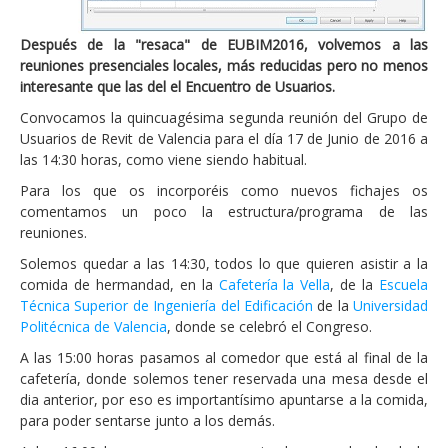
Después de la "resaca" de EUBIM2016, volvemos a las
reuniones presenciales locales, más reducidas pero no menos
interesante que las del el Encuentro de Usuarios.
Convocamos la quincuagésima segunda reunión del Grupo de
Usuarios de Revit de Valencia para el día 17 de Junio de 2016 a
las 14:30 horas, como viene siendo habitual.
Para los que os incorporéis como nuevos fichajes os
comentamos un poco la estructura/programa de las
reuniones.
Solemos quedar a las 14:30, todos lo que quieren asistir a la
comida de hermandad, en la
Cafetería la Vella
, de la
Escuela
Técnica Superior de Ingeniería del Edificación
de la
Universidad
Politécnica de Valencia
, donde se celebró el Congreso.
A las 15:00 horas pasamos al comedor que está al final de la
cafetería, donde solemos tener reservada una mesa desde el
dia anterior, por eso es importantísimo apuntarse a la comida,
para poder sentarse junto a los demás.