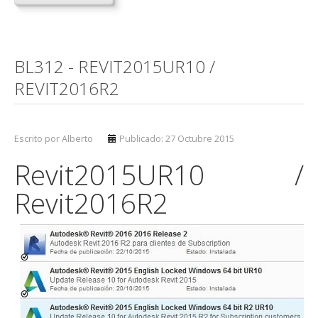
BL312 - REVIT2015UR10 /
REVIT2016R2
Escrito por Alberto
Publicado: 27 Octubre 2015
Revit2015UR10 /
Revit2016R2