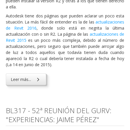
pueden instalar la versión R2 y otras a los que tienen derecho
a ella.
Autodesk tiene dos páginas que pueden aclarar un poco esta
situación. La más fácil de entender es la de las
actualizaciones
de Revit 2016
, donde solo está en negrita la última
actualización con o sin R2. La página de las
actualizaciones de
Revit 2015
es un poco más compleja, debido al número de
actualizaciones, pero seguro que también puede arrojar algo
de luz a todos aquellos que todavía tienen duda cuando
apareció la R2 o cual debería tener instalada a fecha de hoy
(La 14 en Junio de 2015).
Leer más...
BL317 - 52ª REUNIÓN DEL GURV:
"EXPERIENCIAS: JAIME PÉREZ"