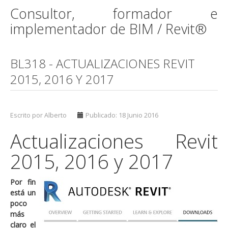
Consultor, formador e
implementador de BIM / Revit®
BL318 - ACTUALIZACIONES REVIT
2015, 2016 Y 2017
Escrito por Alberto
Publicado: 18 Junio 2016
Actualizaciones Revit
2015, 2016 y 2017
Por fin
está un
poco
más
claro el