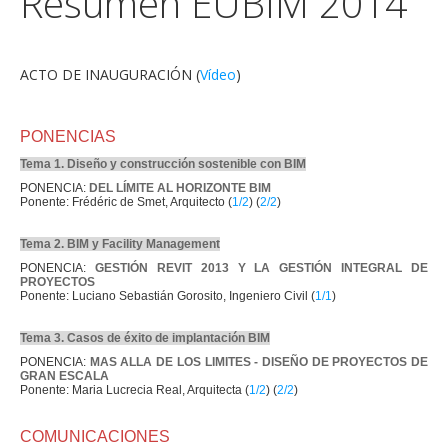
Resumen EUBIM 2014
ACTO DE INAUGURACIÓN (
Vídeo
)
PONENCIAS
Tema 1. Diseño y construcción sostenible con BIM
PONENCIA:
DEL LÍMITE AL HORIZONTE BIM
Ponente: Frédéric de Smet, Arquitecto (
1/2
) (
2/2
)
Tema 2. BIM y Facility Management
PONENCIA:
GESTIÓN REVIT 2013 Y LA GESTIÓN INTEGRAL DE
PROYECTOS
Ponente: Luciano Sebastián Gorosito, Ingeniero Civil (
1/1
)
Tema 3. Casos de éxito de implantación BIM
PONENCIA:
MAS ALLA DE LOS LIMITES - DISEÑO DE PROYECTOS DE
GRAN ESCALA
Ponente: Maria Lucrecia Real, Arquitecta (
1/2
) (
2/2
)
COMUNICACIONES