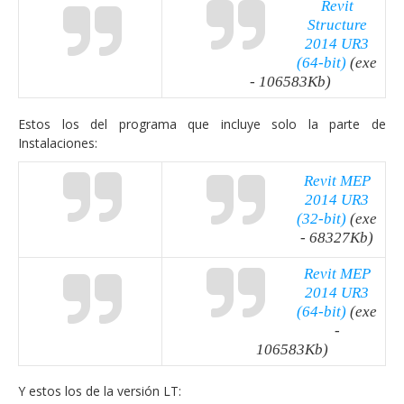
Revit
Structure
2014 UR3
(64-bit)
(exe
- 106583Kb)
Estos los del programa que incluye solo la parte de
Instalaciones:
Revit MEP
2014 UR3
(32-bit)
(exe
- 68327Kb)
Revit MEP
2014 UR3
(64-bit)
(exe
-
106583Kb)
Y estos los de la versión LT: