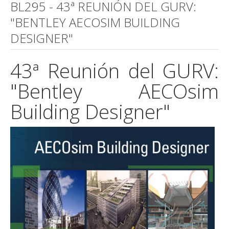
BL295 - 43ª REUNIÓN DEL GURV:
"BENTLEY AECOSIM BUILDING
DESIGNER"
43ª Reunión del GURV:
"Bentley AECOsim
Building Designer"