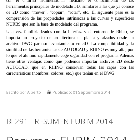
con el entorno tridimensional mediante el conocimiento de las
herramientas principales de modelado 3D, similares a las que ya conoce
de 2D como “mover”, “copiar”, “rotar”, etc. El siguiente paso es la
comprensión de las propiedades intrínsecas a las curvas y superficies
NURBS que son la base de modelado del programa.
Una vez familiriarizados con la interfaz y el entorno de Rhino, se
importa un proyecto de arquitectura en planta y alzados desde un
archivo DWG para su levantamiento en 3D. La compatibilidad y la
similitud de las herramientas de AUTOCAD y RHINO es muy alta, por
lo que el alumno rápidamente coge seguridad con el programa. Además
tiene otras ventajas como que podemos importar archivos 2D desde
AUTOCAD, que en RHINO conservan todas las capas con las
características (nombres, colores, etc.) que tenían en el DWG.
Escrito por Alberto
Publicado: 01 Septiembre 2014
BL291 - RESUMEN EUBIM 2014