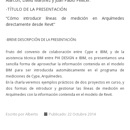
Alarcón, David Martínez y Juan Pablo Pellicer.
-TÍTULO DE LA PRESENTACIÓN
“Cómo introducir líneas de medición en Arquímedes
directamente desde Revit”
-BREVE DESCRIPCIÓN DE LA PRESENTACIÓN:
Fruto del convenio de colaboración entre Cype e IBIM, y de la
asistencia técnica BIM entre PHI DESIGN e IBIM, os presentamos una
sencilla forma de aprovechar la información contenida en el modelo
BIM para ser introducida automáticamente en el programa de
mediciones de Cype, Arquímedes.
En la charla veremos ejemplos prácticos de dos proyectos en curso, y
dos formas de introducir y gestionar las líneas de medición en
Arquímedes con la información contenida en el modelo de Revit.
Escrito por Alberto
Publicado: 22 Octubre 2014