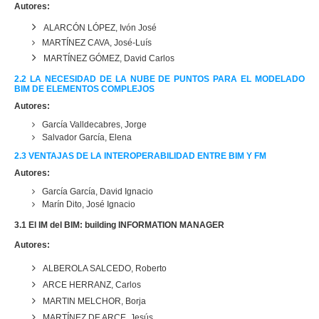
Autores:
ALARCÓN LÓPEZ, Ivón José
MARTÍNEZ CAVA, José-Luís
MARTÍNEZ GÓMEZ, David Carlos
2.2 LA NECESIDAD DE LA NUBE DE PUNTOS PARA EL MODELADO
BIM DE ELEMENTOS COMPLEJOS
Autores:
García Valldecabres, Jorge
Salvador García, Elena
2.3 VENTAJAS DE LA INTEROPERABILIDAD ENTRE BIM Y FM
Autores:
García García, David Ignacio
Marín Dito, José Ignacio
3.1 El IM del BIM: building INFORMATION MANAGER
Autores:
ALBEROLA SALCEDO, Roberto
ARCE HERRANZ, Carlos
MARTIN MELCHOR, Borja
MARTÍNEZ DE ARCE, Jesús