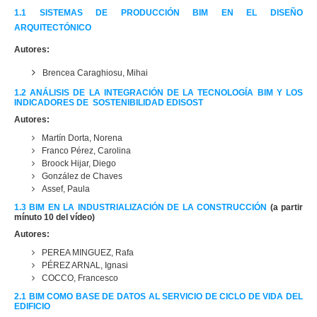
1.1 SISTEMAS DE PRODUCCIÓN BIM EN EL DISEÑO
ARQUITECTÓNICO
Autores:
Brencea Caraghiosu, Mihai
1.2 ANÁLISIS DE LA INTEGRACIÓN DE LA TECNOLOGÍA BIM Y LOS
INDICADORES DE SOSTENIBILIDAD EDISOST
Autores:
Martín Dorta, Norena
Franco Pérez, Carolina
Broock Hijar, Diego
González de Chaves
Assef, Paula
1.3 BIM EN LA INDUSTRIALIZACIÓN DE LA CONSTRUCCIÓN
(a partir
mínuto 10 del vídeo)
Autores:
PEREA MINGUEZ, Rafa
PÉREZ ARNAL, Ignasi
COCCO, Francesco
2.1 BIM COMO BASE DE DATOS AL SERVICIO DE CICLO DE VIDA DEL
EDIFICIO