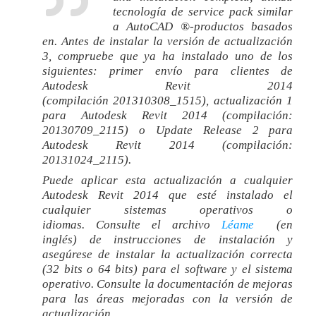
tecnología de service pack similar
a AutoCAD ®-productos basados
en.
Antes de instalar la versión de actualización
3, compruebe que ya ha instalado uno de los
siguientes: primer envío para clientes de
Autodesk Revit 2014
(compilación 201310308_1515), actualización 1
para Autodesk Revit 2014 (compilación:
20130709_2115) o Update Release 2 para
Autodesk Revit 2014 (compilación:
20131024_2115).
Puede aplicar esta actualización a cualquier
Autodesk Revit 2014 que esté instalado el
cualquier sistemas operativos o
idiomas.
Consulte el archivo
Léame
(en
inglés) de instrucciones de instalación y
asegúrese de instalar la actualización correcta
(32 bits o 64 bits) para el software y el sistema
operativo.
Consulte la documentación de mejoras
para las áreas mejoradas con la versión de
actualización.