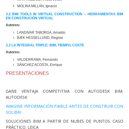
MOLINA MILLÁN, Ignacio
3.2
BIM TOOLS IN VIRTUAL CONSTRUCTION –
HERRAMIENTAS BIM
EN CONSTRUCIÓN VIRTUAL
Autores:
LANDIVAR TABORGA, Arnaldo
BÆK HESSELLUND, Regner
3.3 LA INTEGRAL TRIPLE: BIM, TIEMPO, COSTE
Autores:
VALDERRAMA, Fernando
SÁNCHEZ ACOSTA, Enrique
PRESENTACIONES
GANE VENTAJA COMPETITIVA CON AUTODESK BIM.
AUTODESK
IMAGINE INFORMACIÓN FIABLE ANTES DE CONSTRUIR CON
SOLIBRI
SOLUCIONES BIM A PARTIR DE NUBES DE PUNTOS. CASO
PRÁCTICO. LEICA