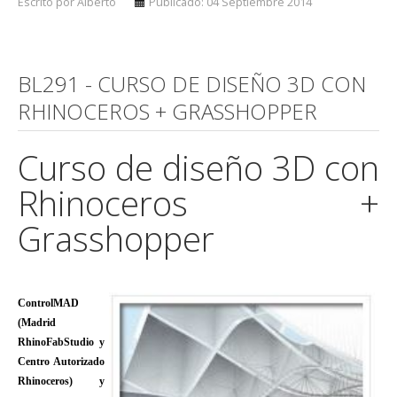
Escrito por Alberto
Publicado: 04 Septiembre 2014
BL291 - CURSO DE DISEÑO 3D CON
RHINOCEROS + GRASSHOPPER
Curso de diseño 3D con
Rhinoceros +
Grasshopper
ControlMAD
(Madrid
RhinoFabStudio y
Centro Autorizado
Rhinoceros) y